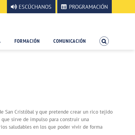
ESCÚCHANOS
PROGRAMACIÓN
A
FORMACIÓN
COMUNICACIÓN
de San Cristóbal y que pretende crear un rico tejido
l que sirve de impulso para construir una
rrios saludables en los que poder vivir de forma