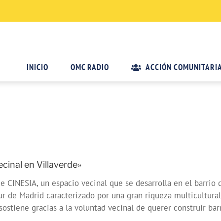
INICIO
OMC RADIO
ACCIÓN COMUNITARI
inal en Villaverde»
de CINESIA, un espacio vecinal que se desarrolla en el barrio 
 sur de Madrid caracterizado por una gran riqueza multicultura
sostiene gracias a la voluntad vecinal de querer construir ba