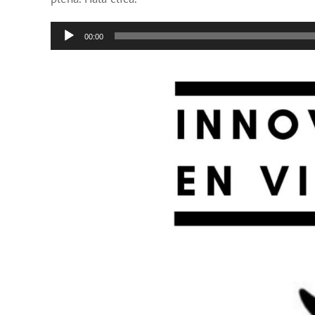
Reproductor
00:00
de
audio