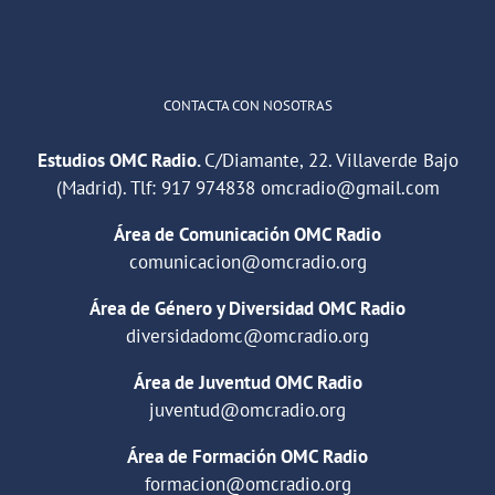
Cargar más
CONTACTA CON NOSOTRAS
Estudios OMC Radio.
C/Diamante, 22. Villaverde Bajo
(Madrid). Tlf:
917 974838
omcradio@gmail.com
Área de Comunicación OMC Radio
comunicacion@omcradio.org
Área de Género y Diversidad OMC Radio
diversidadomc@omcradio.org
Área de Juventud OMC Radio
juventud@omcradio.org
Área de Formación OMC Radio
formacion@omcradio.org