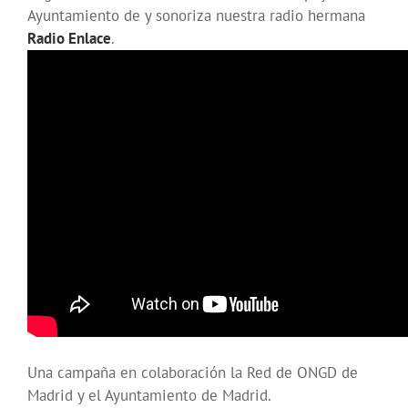
Ayuntamiento de
y sonoriza nuestra radio hermana
Radio Enlace
.
Una campaña en colaboración la Red de ONGD de
Madrid y el Ayuntamiento de Madrid.