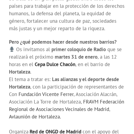
países para trabajar en la protección de los derechos
humanos, la defensa del planeta, la equidad de
género, fortalecer una cultura de paz, sociedades
más justas y un mejor reparto de la riqueza.
Pero ¿qué podemos hacer desde nuestros barrios?
Os invitamos al
primer coloquio de Radio
que se
realizará el próximo
martes 31 de enero
, a las 12
horas en el
Cepa Dulce Chacón
, en el barrio de
Hortaleza
.
El tema a tratar es:
Las alianzas y el deporte desde
Hortaleza
, con la participación de representantes de
Con
Fundación Vicente Ferrer
, Asociación Alacrán,
Asociación La Torre de Hortaleza,
FRAVM Federación
Regional de Asociaciones Vecinales de Madrid
,
Avlaunión de Hortaleza.
Organiza
Red de ONGD de Madrid
con el
apoyo del