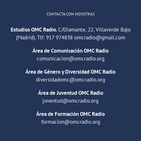
CONTACTA CON NOSOTRAS
Estudios OMC Radio.
C/Diamante, 22. Villaverde Bajo
(Madrid). Tlf:
917 974838
omcradio@gmail.com
Área de Comunicación OMC Radio
comunicacion@omcradio.org
Área de Género y Diversidad OMC Radio
diversidadomc@omcradio.org
Área de Juventud OMC Radio
juventud@omcradio.org
Área de Formación OMC Radio
formacion@omcradio.org