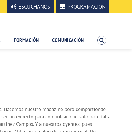
ESCÚCHANOS
PROGRAMACIÓN
A
FORMACIÓN
COMUNICACIÓN
dio. Hacemos nuestro magazine pero compartiendo
 ser un experto para comunicar, que solo hace falta
Martínez Campos. Y a nuestros oyentes, pues
banas. Ahhh…y con algo de aliño musical. Un