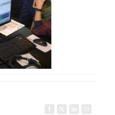
Facebook
X
LinkedIn
Correo