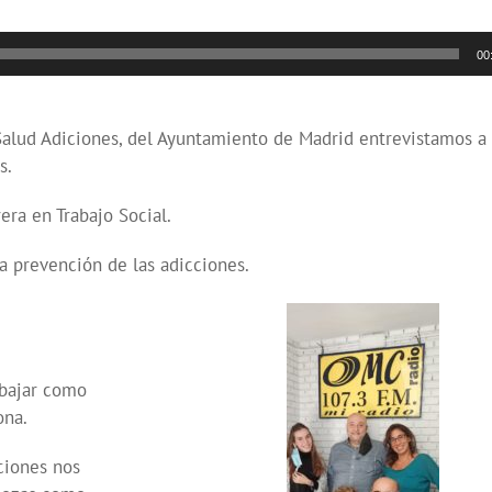
00
 Salud Adiciones, del Ayuntamiento de Madrid entrevistamos a
s.
era en Trabajo Social.
a prevención de las adicciones.
abajar como
ona.
ciones nos