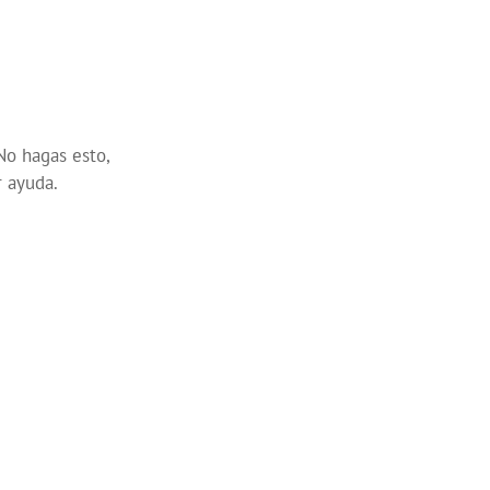
No hagas esto,
r ayuda.