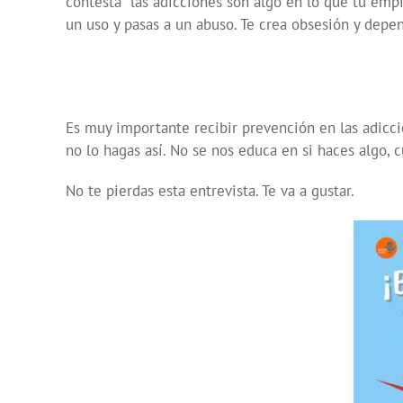
contesta “las adicciones son algo en lo que tu em
un uso y pasas a un abuso. Te crea obsesión y depen
Es muy importante recibir prevención en las adicci
no lo hagas así. No se nos educa en si haces algo, 
No te pierdas esta entrevista. Te va a gustar.