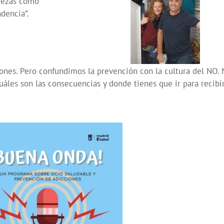
piezas como
dencia”.
ones. Pero confundimos la prevención con la cultura del NO. 
cuáles son las consecuencias y donde tienes que ir para recibi