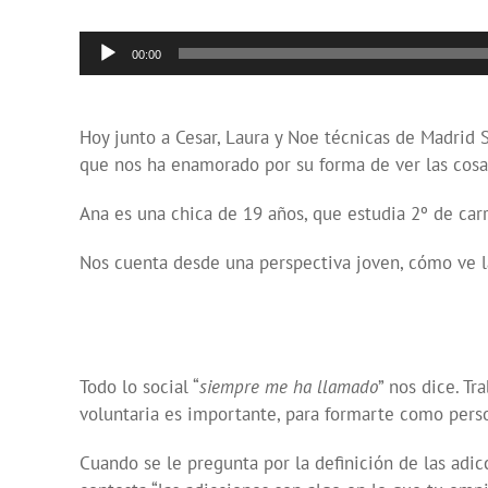
Reproductor
00:00
de
audio
Hoy junto a Cesar, Laura y Noe técnicas de Madrid
que nos ha enamorado por su forma de ver las cosa
Ana es una chica de 19 años, que estudia 2º de carr
Nos cuenta desde una perspectiva joven, cómo ve l
Todo lo social “
siempre me ha llamado
” nos dice. Tr
voluntaria es importante, para formarte como pers
Cuando se le pregunta por la definición de las adic