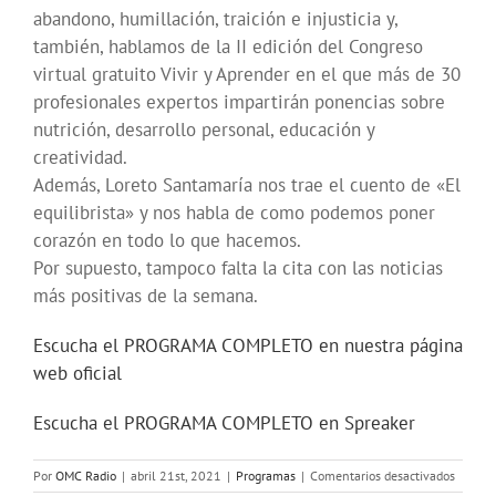
abandono, humillación, traición e injusticia y,
también, hablamos de la II edición del Congreso
virtual gratuito Vivir y Aprender en el que más de 30
profesionales expertos impartirán ponencias sobre
nutrición, desarrollo personal, educación y
creatividad.
Además, Loreto Santamaría nos trae el cuento de «El
equilibrista» y nos habla de como podemos poner
corazón en todo lo que hacemos.
Por supuesto, tampoco falta la cita con las noticias
más positivas de la semana.
Escucha el PROGRAMA COMPLETO en nuestra página
web oficial
Escucha el PROGRAMA COMPLETO en Spreaker
en
Por
OMC Radio
|
abril 21st, 2021
|
Programas
|
Comentarios desactivados
Aprend