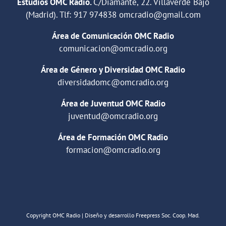
Estudios OMC Radio.
C/Diamante, 22. Villaverde Bajo
(Madrid). Tlf:
917 974838
omcradio@gmail.com
Área de Comunicación OMC Radio
comunicacion@omcradio.org
Área de Género y Diversidad OMC Radio
diversidadomc@omcradio.org
Área de Juventud OMC Radio
juventud@omcradio.org
Área de Formación OMC Radio
formacion@omcradio.org
Copyright OMC Radio | Diseño y desarrollo Freepress Soc. Coop. Mad.