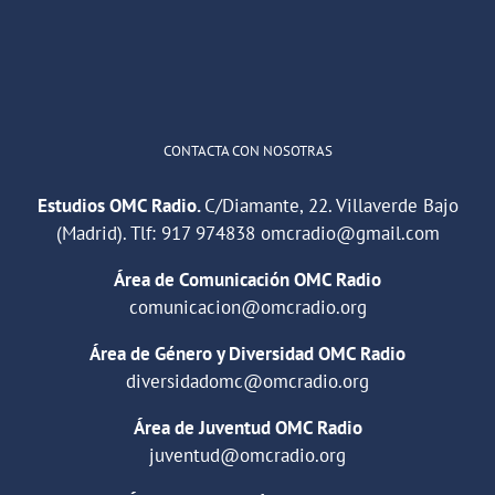
1
2
Twitter
Cargar más
CONTACTA CON NOSOTRAS
Estudios OMC Radio.
C/Diamante, 22. Villaverde Bajo
(Madrid). Tlf:
917 974838
omcradio@gmail.com
Área de Comunicación OMC Radio
comunicacion@omcradio.org
Área de Género y Diversidad OMC Radio
diversidadomc@omcradio.org
Área de Juventud OMC Radio
juventud@omcradio.org