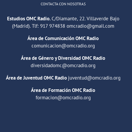
CONTACTA CON NOSOTRAS
Estudios OMC Radio.
C/Diamante, 22. Villaverde Bajo
(Madrid). Tlf:
917 974838
omcradio@gmail.com
Área de Comunicación OMC Radio
comunicacion@omcradio.org
Área de Género y Diversidad OMC Radio
diversidadomc@omcradio.org
Área de Juventud OMC Radio
juventud@omcradio.org
Área de Formación OMC Radio
formacion@omcradio.org