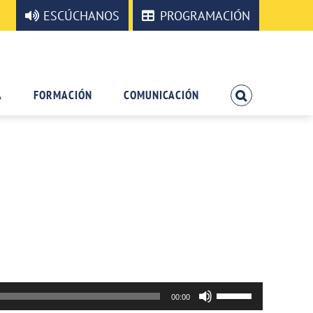
ESCÚCHANOS
PROGRAMACIÓN
A
FORMACIÓN
COMUNICACIÓN
Utiliza
00:00
las