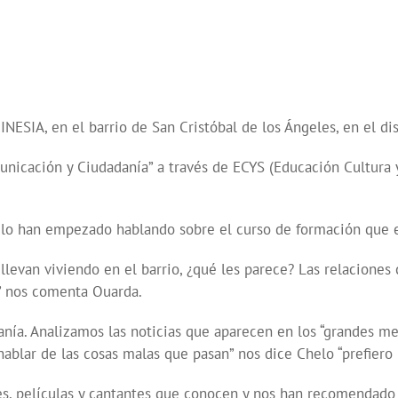
ESIA, en el barrio de San Cristóbal de los Ángeles, en el dis
nicación y Ciudadanía” a través de ECYS (Educación Cultura y
helo han empezado hablando sobre el curso de formación que e
evan viviendo en el barrio, ¿qué les parece? Las relaciones
r” nos comenta Ouarda.
nía. Analizamos las noticias que aparecen en los “grandes m
ablar de las cosas malas que pasan” nos dice Chelo “prefiero 
res, películas y cantantes que conocen y nos han recomendado