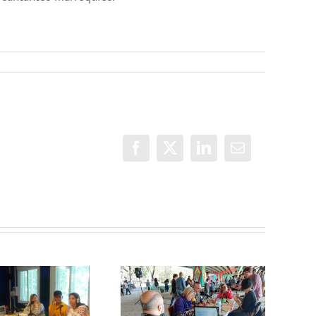
Facebook
X
LinkedIn
Correo
electrónico