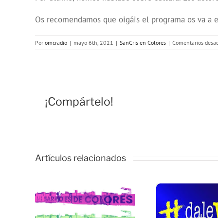
Os recomendamos que oigáis el programa os va a enc
Por
omcradio
|
mayo 6th, 2021
|
SanCris en Colores
|
Comentarios desac
¡Compártelo!
Artículos relacionados
Fer
Caminos para