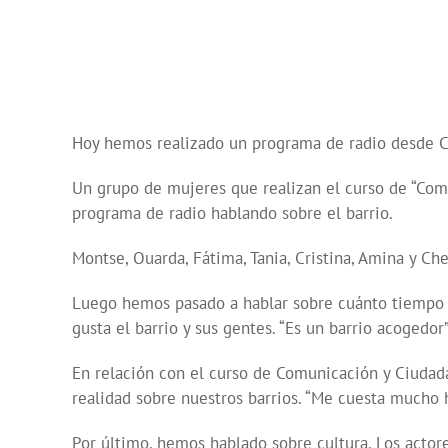
audio
Hoy hemos realizado un programa de radio desde CIN
Un grupo de mujeres que realizan el curso de “Comu
programa de radio hablando sobre el barrio.
Montse, Ouarda, Fátima, Tania, Cristina, Amina y C
Luego hemos pasado a hablar sobre cuánto tiempo ll
gusta el barrio y sus gentes. “Es un barrio acogedo
En relación con el curso de Comunicación y Ciudada
realidad sobre nuestros barrios. “Me cuesta mucho h
Por último, hemos hablado sobre cultura. Los acto