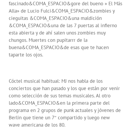
fascinado&COMA_ESPACIO&gore del bueno » El Más
Alla» de Lucio Fulci&COMA_ESPACIO&zombies y
cieguitas &COMA_ESPACIO&una maldición
&COMA_ESPACIO&una de las 7 puertas al infierno
esta abierta y de ahí salen unos zombies muy
chungos. Muertes con pupitarrr de la
buena&COMA_ESPACIO&de esas que te hacen
taparte los ojos.
Cóctel musical habitual: MJ nos habla de los
conciertos que han pasado y los que están por venir
como selección de sus temas musicales. Al otro
lado&COMA_ESPACIO&en la primera parte del
programa en 2 grupos de punk actuales y jóvenes de
Berlin que tiene un 7″ compartido y luego new
wave americana de los 80.