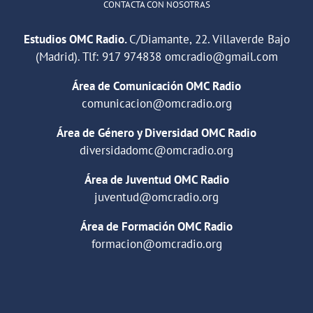
CONTACTA CON NOSOTRAS
Estudios OMC Radio.
C/Diamante, 22. Villaverde Bajo
(Madrid). Tlf:
917 974838
omcradio@gmail.com
Área de Comunicación OMC Radio
comunicacion@omcradio.org
Área de Género y Diversidad OMC Radio
diversidadomc@omcradio.org
Área de Juventud OMC Radio
juventud@omcradio.org
Área de Formación OMC Radio
formacion@omcradio.org