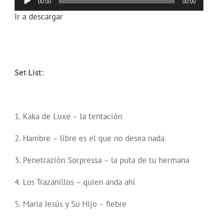
00:00
00:00
de
Ir a descargar
audio
Set List:
1. Kaka de Luxe – la tentación
2. Hambre – libre es el que no desea nada
3. Penetrazión Sorpressa – la puta de tu hermana
4. Los Trazanillos – quien anda ahí
5. Maria Jesús y Su Hijo – fiebre