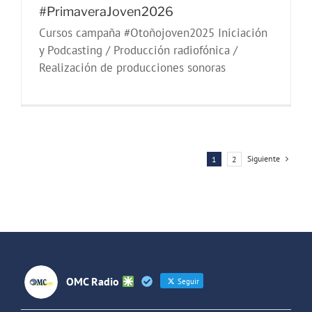
#PrimaveraJoven2026
Cursos campaña #Otoñojoven2025 Iniciación
y Podcasting / Producción radiofónica /
Realización de producciones sonoras
Siguiente
1
2
OMC Radio
Seguir