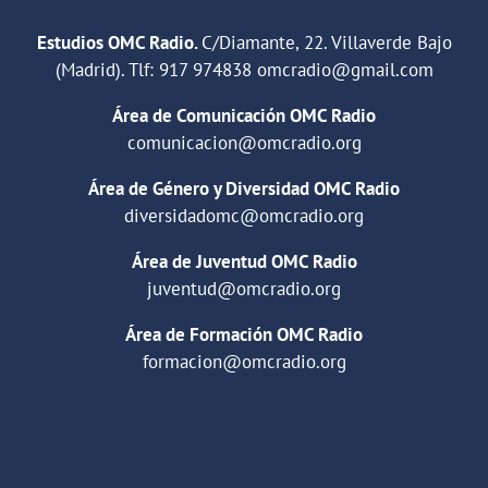
Estudios OMC Radio.
C/Diamante, 22. Villaverde Bajo
(Madrid). Tlf:
917 974838
omcradio@gmail.com
Área de Comunicación OMC Radio
comunicacion@omcradio.org
Área de Género y Diversidad OMC Radio
diversidadomc@omcradio.org
Área de Juventud OMC Radio
juventud@omcradio.org
Área de Formación OMC Radio
formacion@omcradio.org