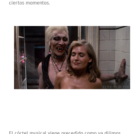
ciertos momentos.
El cóctel musical viene precedido como ya dijimos