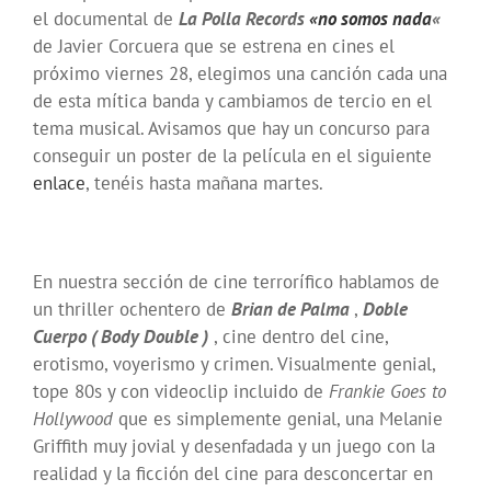
el documental de
La Polla Records
«no somos nada
«
de Javier Corcuera que se estrena en cines el
próximo viernes 28, elegimos una canción cada una
de esta mítica banda y cambiamos de tercio en el
tema musical. Avisamos que hay un concurso para
conseguir un poster de la película en el siguiente
enlace
, tenéis hasta mañana martes.
En nuestra sección de cine terrorífico hablamos de
un thriller ochentero de
Brian de Palma
,
Doble
Cuerpo ( Body Double )
, cine dentro del cine,
erotismo, voyerismo y crimen. Visualmente genial,
tope 80s y con videoclip incluido de
Frankie Goes to
Hollywood
que es simplemente genial, una Melanie
Griffith muy jovial y desenfadada y un juego con la
realidad y la ficción del cine para desconcertar en