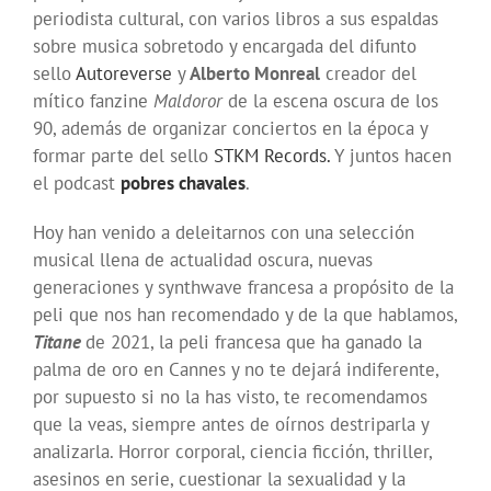
periodista cultural, con varios libros a sus espaldas
sobre musica sobretodo y encargada del difunto
sello
Autoreverse
y
Alberto Monreal
creador del
mítico fanzine
Maldoror
de la escena oscura de los
90, además de organizar conciertos en la época y
formar parte del sello
STKM Records.
Y juntos hacen
el podcast
pobres chavales
.
Hoy han venido a deleitarnos con una selección
musical llena de actualidad oscura, nuevas
generaciones y synthwave francesa a propósito de la
peli que nos han recomendado y de la que hablamos,
Titane
de 2021, la peli francesa que ha ganado la
palma de oro en Cannes y no te dejará indiferente,
por supuesto si no la has visto, te recomendamos
que la veas, siempre antes de oírnos destriparla y
analizarla. Horror corporal, ciencia ficción, thriller,
asesinos en serie, cuestionar la sexualidad y la