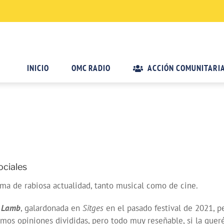
INICIO
OMC RADIO
ACCIÓN COMUNITARI
ociales
ama de rabiosa actualidad, tanto musical como de cine.
Lamb
, galardonada en
Sitges
en el pasado festival de 2021, pe
mos opiniones divididas, pero todo muy reseñable, si la queré