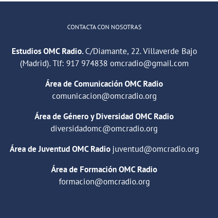
CONTACTA CON NOSOTRAS
Estudios OMC Radio.
C/Diamante, 22. Villaverde Bajo
(Madrid). Tlf:
917 974838
omcradio@gmail.com
Área de Comunicación OMC Radio
comunicacion@omcradio.org
Área de Género y Diversidad OMC Radio
diversidadomc@omcradio.org
Área de Juventud OMC Radio
juventud@omcradio.org
Área de Formación OMC Radio
formacion@omcradio.org