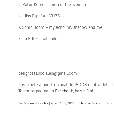
5. Peter Kernel – men of the women
6. Miss España – VM75
7. Sonic Boom – my echo, my shadow and me
8. La Élite – bailando
peligrosas.sociales@gmail.com
Suscríbete a nuestro canal de
IVOOX
dentro del ca
Tenemos página en
Facebook
, hazte fan!
Por
Peligrosas Sociales
|
marzo 15th, 2022
|
Peligrosas Sociales
|
Coment