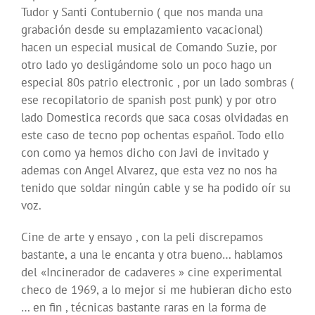
Tudor y Santi Contubernio ( que nos manda una
grabación desde su emplazamiento vacacional)
hacen un especial musical de Comando Suzie, por
otro lado yo desligándome solo un poco hago un
especial 80s patrio electronic , por un lado sombras (
ese recopilatorio de spanish post punk) y por otro
lado Domestica records que saca cosas olvidadas en
este caso de tecno pop ochentas español. Todo ello
con como ya hemos dicho con Javi de invitado y
ademas con Angel Alvarez, que esta vez no nos ha
tenido que soldar ningún cable y se ha podido oír su
voz.
Cine de arte y ensayo , con la peli discrepamos
bastante, a una le encanta y otra bueno… hablamos
del «Incinerador de cadaveres » cine experimental
checo de 1969, a lo mejor si me hubieran dicho esto
… en fin , técnicas bastante raras en la forma de