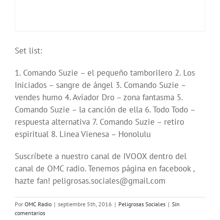
Set list:
1. Comando Suzie – el pequeño tamborilero 2. Los
Iniciados – sangre de ángel 3. Comando Suzie –
vendes humo 4. Aviador Dro – zona fantasma 5.
Comando Suzie – la canción de ella 6. Todo Todo –
respuesta alternativa 7. Comando Suzie – retiro
espiritual 8. Linea Vienesa – Honolulu
Suscríbete a nuestro canal de IVOOX dentro del
canal de OMC radio. Tenemos página en facebook ,
hazte fan! peligrosas.sociales@gmail.com
Por
OMC Radio
|
septiembre 5th, 2016
|
Peligrosas Sociales
|
Sin
comentarios