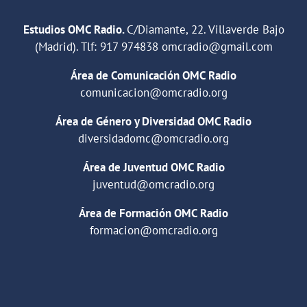
Estudios OMC Radio.
C/Diamante, 22. Villaverde Bajo
(Madrid). Tlf:
917 974838
omcradio@gmail.com
Área de Comunicación OMC Radio
comunicacion@omcradio.org
Área de Género y Diversidad OMC Radio
diversidadomc@omcradio.org
Área de Juventud OMC Radio
juventud@omcradio.org
Área de Formación OMC Radio
formacion@omcradio.org