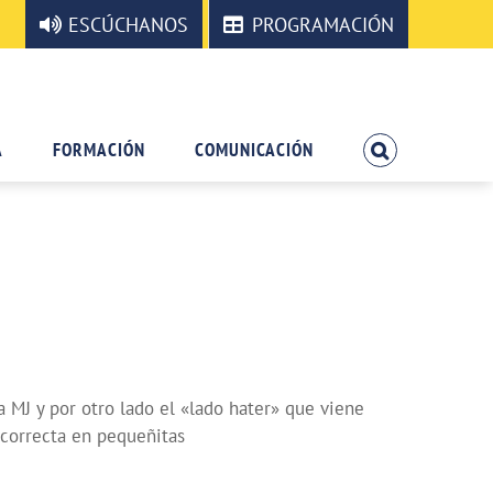
ESCÚCHANOS
PROGRAMACIÓN
A
FORMACIÓN
COMUNICACIÓN
 MJ y por otro lado el «lado hater» que viene
orrecta en pequeñitas