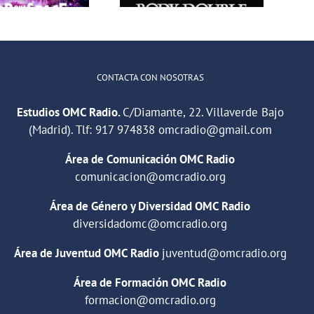
CONTACTA CON NOSOTRAS
Estudios OMC Radio.
C/Diamante, 22. Villaverde Bajo
(Madrid). Tlf:
917 974838
omcradio@gmail.com
Área de Comunicación OMC Radio
comunicacion@omcradio.org
Área de Género y Diversidad OMC Radio
diversidadomc@omcradio.org
Área de Juventud OMC Radio
juventud@omcradio.org
Área de Formación OMC Radio
formacion@omcradio.org