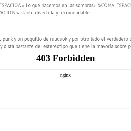
A_ESPACIO&» Lo que hacemos en las sombras» &COMA_ESPACI
ACIO&bastante divertida y recomendable.
nk y un poquillo de ruuuuok y por otro lado el verdadero c
 dista bastante del estereotipo que tiene la mayoría sobre pu