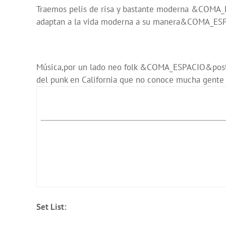
Traemos pelis de risa y bastante moderna &COM
adaptan a la vida moderna a su manera&COMA_ESP
Música,por un lado neo folk &COMA_ESPACIO&post pu
del punk en California que no conoce mucha gente y
Set List: