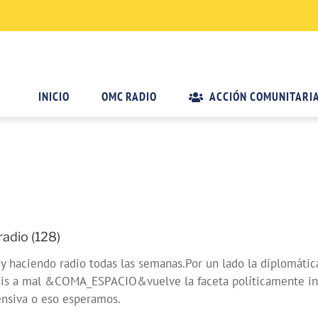
INICIO
OMC RADIO
ACCIÓN COMUNITARI
adio (128)
haciendo radio todas las semanas.Por un lado la diplomática
s a mal &COMA_ESPACIO&vuelve la faceta políticamente inc
siva o eso esperamos.