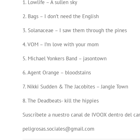
1. Lowlife – A sullen sky
2. Bags – I don’t need the English
3. Solanaceae – I saw them through the pines
4. VOM – I’m love with your mom
5. Michael Yonkers Band – jasontown
6. Agent Orange – bloodstains
7. Nikki Sudden & The Jacobites – Jangle Town
8. The Deadbeats- kill the hippies
Suscríbete a nuestro canal de IVOOX dentro del ca
peligrosas.sociales@gmail.com