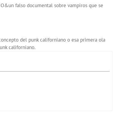
O&un falso documental sobre vampiros que se
oncepto del punk californiano o esa primera ola
nk californiano.