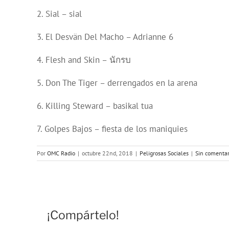
2. Sial – sial
3. El Desvän Del Macho – Adrianne 6
4. Flesh and Skin – นักรบ
5. Don The Tiger – derrengados en la arena
6. Killing Steward – basikal tua
7. Golpes Bajos – fiesta de los maniquies
Por
OMC Radio
|
octubre 22nd, 2018
|
Peligrosas Sociales
|
Sin comentar
¡Compártelo!