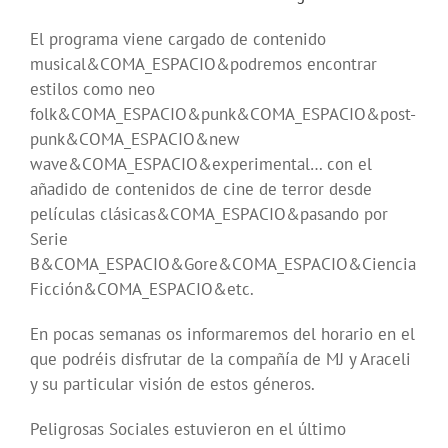
El programa viene cargado de contenido
musical&COMA_ESPACIO&podremos encontrar
estilos como neo
folk&COMA_ESPACIO&punk&COMA_ESPACIO&post-
punk&COMA_ESPACIO&new
wave&COMA_ESPACIO&experimental… con el
añadido de contenidos de cine de terror desde
películas clásicas&COMA_ESPACIO&pasando por
Serie
B&COMA_ESPACIO&Gore&COMA_ESPACIO&Ciencia
Ficción&COMA_ESPACIO&etc.
En pocas semanas os informaremos del horario en el
que podréis disfrutar de la compañía de MJ y Araceli
y su particular visión de estos géneros.
Peligrosas Sociales estuvieron en el último