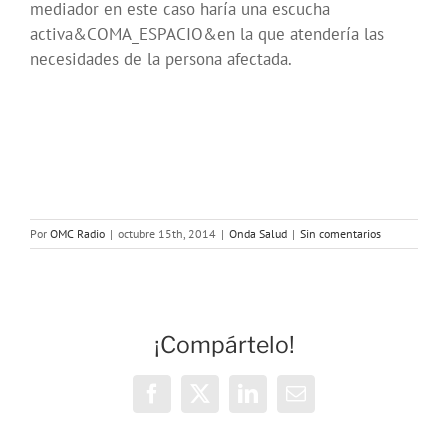
mediador en este caso haría una escucha
activa&COMA_ESPACIO&en la que atendería las
necesidades de la persona afectada.
Por
OMC Radio
|
octubre 15th, 2014
|
Onda Salud
|
Sin comentarios
¡Compártelo!
Facebook
X
LinkedIn
Correo
electrónico