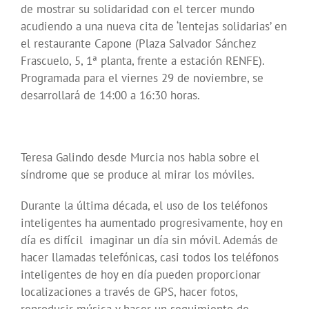
de mostrar su solidaridad con el tercer mundo
acudiendo a una nueva cita de ‘lentejas solidarias’ en
el restaurante Capone (Plaza Salvador Sánchez
Frascuelo, 5, 1ª planta, frente a estación RENFE).
Programada para el viernes 29 de noviembre, se
desarrollará de 14:00 a 16:30 horas.
Teresa Galindo desde Murcia nos habla sobre el
síndrome que se produce al mirar los móviles.
Durante la última década, el uso de los teléfonos
inteligentes ha aumentado progresivamente, hoy en
día es difícil imaginar un día sin móvil. Además de
hacer llamadas telefónicas, casi todos los teléfonos
inteligentes de hoy en día pueden proporcionar
localizaciones a través de GPS, hacer fotos,
reproducir música y hacer un seguimiento de