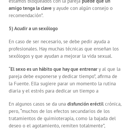
estamos bloqueados con la pareja
puede que un
amigo tenga la clave
y ayude con algún consejo o
recomendación”.
5) Acudir a un sexólogo
En caso de ser necesario, se debe pedir ayuda a
profesionales. Hay muchas técnicas que enseñan los
sexólogos y que ayudan a mejorar la vida sexual.
“
El sexo es un hábito que hay que entrenar
y al que la
pareja debe exponerse y dedicar tiempo”, afirma de
la Fuente. Ella sugiere parar un momento la rutina
diaria y el estrés para dedicar un tiempo a
En algunos casos se da una
disfunción eréctil
crónica,
pero, “muchos de los efectos secundarios de los
tratamientos de quimioterapia, como la bajada del
deseo o el agotamiento, remiten totalmente”,