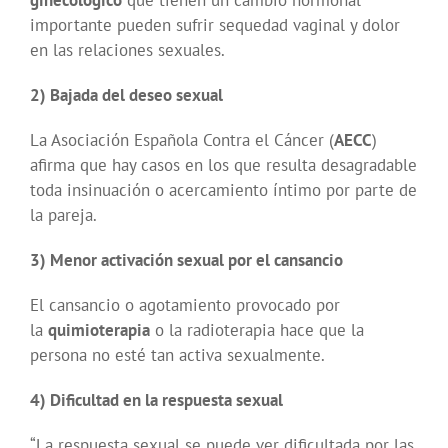
ginecológico
que tienen un cambio hormonal
importante pueden sufrir sequedad vaginal y dolor
en las relaciones sexuales.
2) Bajada del deseo sexual
La Asociación Española Contra el Cáncer (
AECC
)
afirma que hay casos en los que resulta desagradable
toda insinuación o acercamiento íntimo por parte de
la pareja.
3) Menor activación sexual por el cansancio
El cansancio o agotamiento provocado por
la
quimioterapia
o la radioterapia hace que la
persona no esté tan activa sexualmente.
4) Dificultad en la respuesta sexual
“La respuesta sexual se puede ver dificultada por las