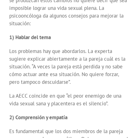
se produzcan estos cambios no quiere decir que sea
imposible lograr una vida sexual plena. La
psicooncóloga da algunos consejos para mejorar la
situación:
1) Hablar del tema
Los problemas hay que abordarlos. La experta
sugiere explicar abiertamente a la pareja cuál es la
situación. “A veces la pareja está perdida y no sabe
cómo actuar ante esa situación. No quiere forzar,
pero tampoco descuidarse”.
La AECC coincide en que “el peor enemigo de una
vida sexual sana y placentera es el silencio”.
2) Comprensión y empatía
Es fundamental que los dos miembros de la pareja