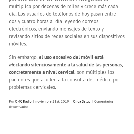
multiplica por decenas de miles y crece más cada
día. Los usuarios de teléfonos de hoy pasan entre
dos y cuatro horas al día leyendo correos
electrónicos, enviando mensajes de texto y
revisando sitios de redes sociales en sus dispositivos
móviles.
Sin embargo,
el uso excesivo del móvil está
afectando silenciosamente a la salud de las personas,
concretamente a nivel cervical
, son múltiples los
pacientes que acuden a la consulta del médico por
problemas cervicales.
Por
OMC Radio
|
noviembre 21st, 2019
|
Onda Salud
|
Comentarios
en
desactivados
Onda
Salud
–
Síndrome
del