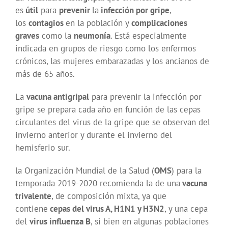
es
útil
para
prevenir
la
infección por gripe
,
los
contagios
en la población y
complicaciones
graves
como la
neumonía
. Está especialmente
indicada en grupos de riesgo como los enfermos
crónicos, las mujeres embarazadas y los ancianos de
más de 65 años.
La
vacuna antigripal
para prevenir la infección por
gripe se prepara cada año en función de las cepas
circulantes del virus de la gripe que se observan del
invierno anterior y durante el invierno del
hemisferio sur.
la Organización Mundial de la Salud (
OMS
) para la
temporada 2019-2020 recomienda la de una
vacuna
trivalente
, de composición mixta, ya que
contiene
cepas del virus A, H1N1 y H3N2
, y una cepa
del
virus influenza B
, si bien en algunas poblaciones