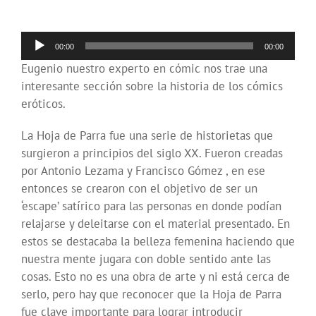
Reproductor
00:00
00:00
de
Eugenio nuestro experto en cómic nos trae una
audio
interesante sección sobre la historia de los cómics
eróticos.
La Hoja de Parra fue una serie de historietas que
surgieron a principios del siglo XX. Fueron creadas
por Antonio Lezama y Francisco Gómez , en ese
entonces se crearon con el objetivo de ser un
‘escape’ satírico para las personas en donde podían
relajarse y deleitarse con el material presentado. En
estos se destacaba la belleza femenina haciendo que
nuestra mente jugara con doble sentido ante las
cosas. Esto no es una obra de arte y ni está cerca de
serlo, pero hay que reconocer que la Hoja de Parra
fue clave importante para lograr introducir