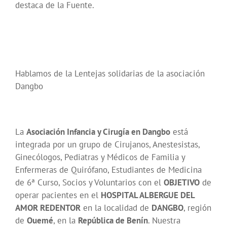
destaca de la Fuente.
Hablamos de la Lentejas solidarias de la asociación
Dangbo
La
Asociación Infancia y Cirugía en Dangbo
está
integrada por un grupo de Cirujanos, Anestesistas,
Ginecólogos, Pediatras y Médicos de Familia y
Enfermeras de Quirófano, Estudiantes de Medicina
de 6ª Curso, Socios y Voluntarios con el
OBJETIVO
de
operar pacientes en el
HOSPITAL ALBERGUE DEL
AMOR REDENTOR
en la localidad de
DANGBO
, región
de
Ouemé
, en la
República de Benín
. Nuestra