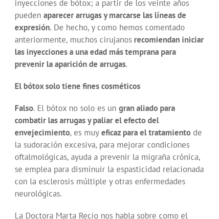
inyecciones de bótox; a partir de los veinte años
pueden
aparecer arrugas y marcarse las líneas de
expresión
. De hecho, y como hemos comentado
anteriormente, muchos cirujanos
recomiendan iniciar
las inyecciones a una edad más temprana para
prevenir la aparición de arrugas
.
El bótox solo tiene fines cosméticos
Falso
. El bótox no solo es un
gran aliado para
combatir las arrugas y paliar el efecto del
envejecimiento
, es muy
eficaz para el tratamiento
de
la sudoración excesiva, para mejorar condiciones
oftalmológicas, ayuda a prevenir la migraña crónica,
se emplea para disminuir la espasticidad relacionada
con la esclerosis múltiple y otras enfermedades
neurológicas.
La Doctora Marta Recio nos habla sobre como el