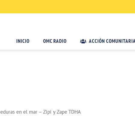
INICIO
OMC RADIO
ACCIÓN COMUNITARI
deduras en el mar – Zipi y Zape TDHA