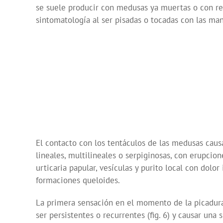
se suele producir con medusas ya muertas o con res
sintomatología al ser pisadas o tocadas con las man
El contacto con los tentáculos de las medusas caus
lineales, multilineales o serpiginosas, con erupcio
urticaria papular, vesículas y purito local con dol
formaciones queloides.
La primera sensación en el momento de la picadura 
ser persistentes o recurrentes (fig. 6) y causar un