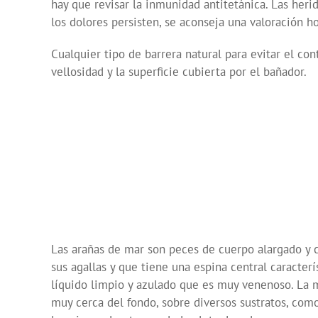
hay que revisar la inmunidad antitetánica. Las herid
los dolores persisten, se aconseja una valoración ho
Cualquier tipo de barrera natural para evitar el co
vellosidad y la superficie cubierta por el bañador.
Las arañas de mar son peces de cuerpo alargado y 
sus agallas y que tiene una espina central caracter
líquido limpio y azulado que es muy venenoso. La m
muy cerca del fondo, sobre diversos sustratos, como 