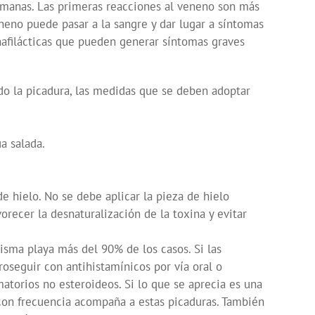
semanas. Las primeras reacciones al veneno son más
neno puede pasar a la sangre y dar lugar a síntomas
nafilácticas que pueden generar síntomas graves
do la picadura, las medidas que se deben adoptar
a salada.
.
e hielo. No se debe aplicar la pieza de hielo
orecer la desnaturalización de la toxina y evitar
isma playa más del 90% de los casos. Si las
oseguir con antihistamínicos por vía oral o
matorios no esteroideos. Si lo que se aprecia es una
e con frecuencia acompaña a estas picaduras. También