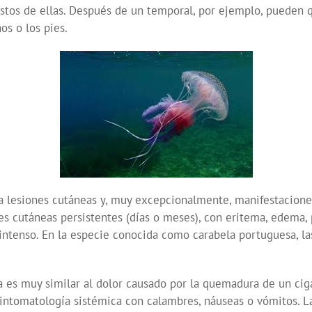
tos de ellas. Después de un temporal, por ejemplo, pueden q
os o los pies.
a lesiones cutáneas y, muy excepcionalmente, manifestacione
nes cutáneas persistentes (días o meses), con eritema, edema, 
or intenso. En la especie conocida como carabela portuguesa, 
es muy similar al dolor causado por la quemadura de un ciga
a sintomatología sistémica con calambres, náuseas o vómitos. L