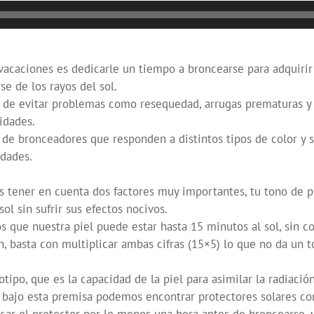
vacaciones es dedicarle un tiempo a broncearse para adquirir 
se de los rayos del sol.
s de evitar problemas como resequedad, arrugas prematuras y
idades.
 de bronceadores que responden a distintos tipos de color y s
idades.
s tener en cuenta dos factores muy importantes, tu tono de pie
ol sin sufrir sus efectos nocivos.
 que nuestra piel puede estar hasta 15 minutos al sol, sin c
, basta con multiplicar ambas cifras (15×5) lo que no da un 
totipo, que es la capacidad de la piel para asimilar la radiac
 bajo esta premisa podemos encontrar protectores solares con