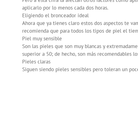
Pero a esta cifra la afectan otros factores como ap
aplicarlo por lo menos cada dos horas.
Eligiendo el bronceador ideal
Ahora que ya tienes claro estos dos aspectos te vam
recomienda que para todos los tipos de piel el ti
Piel muy sensible
Son las pieles que son muy blancas y extremadament
superior a 50; de hecho, son más recomendables lo
Pieles claras
Siguen siendo pieles sensibles pero toleran un poc