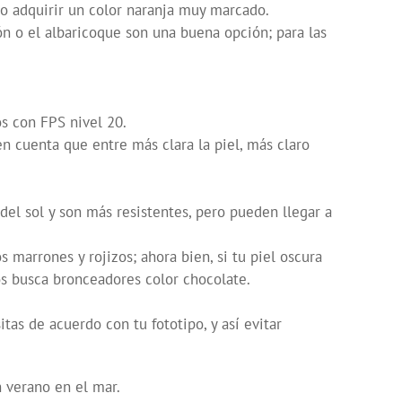
no adquirir un color naranja muy marcado.
ón o el albaricoque son una buena opción; para las
s con FPS nivel 20.
en cuenta que entre más clara la piel, más claro
del sol y son más resistentes, pero pueden llegar a
marrones y rojizos; ahora bien, si tu piel oscura
íos busca bronceadores color chocolate.
as de acuerdo con tu fototipo, y así evitar
 verano en el mar.