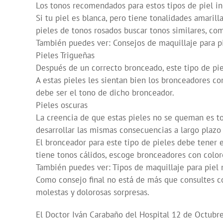
Los tonos recomendados para estos tipos de piel in
Si tu piel es blanca, pero tiene tonalidades amaril
pieles de tonos rosados buscar tonos similares, co
También puedes ver: Consejos de maquillaje para p
Pieles Trigueñas
Después de un correcto bronceado, este tipo de pie
A estas pieles les sientan bien los bronceadores co
debe ser el tono de dicho bronceador.
Pieles oscuras
La creencia de que estas pieles no se queman es tot
desarrollar las mismas consecuencias a largo plazo s
El bronceador para este tipo de pieles debe tener e
tiene tonos cálidos, escoge bronceadores con colore
También puedes ver: Tipos de maquillaje para piel
Como consejo final no está de más que consultes con
molestas y dolorosas sorpresas.
El Doctor Iván Carabaño del Hospital 12 de Octubre