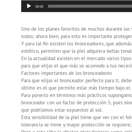
Reproductor
00:00
de
audio
Uno de los planes favoritos de muchos durante las 
todos; ahora bien, para esto es importante proteger
Y para tal fin existen los bronceadores, que ademá
estético, permiten que la piel adquiera bellas tonal
En la actualidad existen en el mercado varios tipos
para que elijas el que más se acomode a tus neces
Factores importantes de los bronceadores
Para que elijas el bronceador perfecto para ti, debe
último es el que permite estar más tiempo bajo el s
Para ponerlo en términos más prácticos supongamos
bronceador con un factor de protección 5, pues bien
que podríamos estar expuestos al sol.
Esta sensibilidad de la piel tiene que ver con el fo
tolerancia se tiene y mayor protección se requiere;