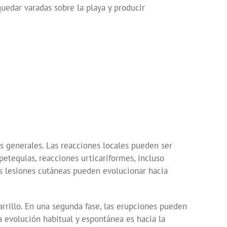
uedar varadas sobre la playa y producir
s generales. Las reacciones locales pueden ser
petequias, reacciones urticariformes, incluso
las lesiones cutáneas pueden evolucionar hacia
rrillo. En una segunda fase, las erupciones pueden
a evolución habitual y espontánea es hacia la