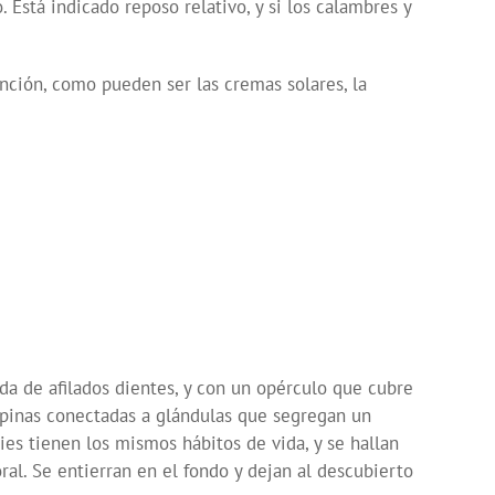
 Está indicado reposo relativo, y si los calambres y
ención, como pueden ser las cremas solares, la
a de afilados dientes, y con un opérculo que cubre
espinas conectadas a glándulas que segregan un
es tienen los mismos hábitos de vida, y se hallan
ral. Se entierran en el fondo y dejan al descubierto