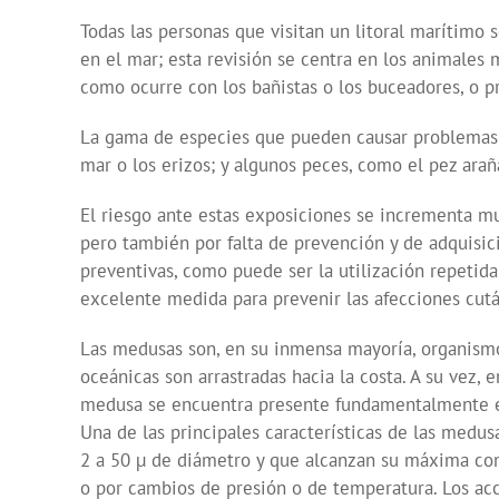
Todas las personas que visitan un litoral marítimo
en el mar; esta revisión se centra en los animales
como ocurre con los bañistas o los buceadores, o p
La gama de especies que pueden causar problemas t
mar o los erizos; y algunos peces, como el pez araña
El riesgo ante estas exposiciones se incrementa mu
pero también por falta de prevención y de adquisici
preventivas, como puede ser la utilización repetida
excelente medida para prevenir las afecciones cut
Las medusas son, en su inmensa mayoría, organismo
oceánicas son arrastradas hacia la costa. A su vez,
medusa se encuentra presente fundamentalmente e
Una de las principales características de las medu
2 a 50 µ de diámetro y que alcanzan su máxima con
o por cambios de presión o de temperatura. Los acc