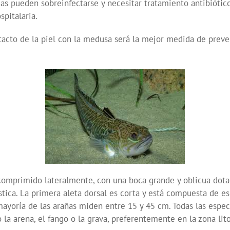
as pueden sobreinfectarse y necesitar tratamiento antibiótico.
spitalaria.
ntacto de la piel con la medusa será la mejor medida de prev
comprimido lateralmente, con una boca grande y oblicua dotad
ística. La primera aleta dorsal es corta y está compuesta de 
ayoría de las arañas miden entre 15 y 45 cm. Todas las especi
la arena, el fango o la grava, preferentemente en la zona lito