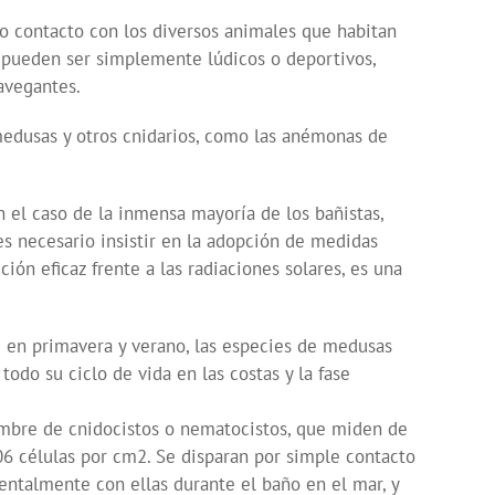
 o contacto con los diversos animales que habitan
n pueden ser simplemente lúdicos o deportivos,
avegantes.
medusas y otros cnidarios, como las anémonas de
 el caso de la inmensa mayoría de los bañistas,
es necesario insistir en la adopción de medidas
ón eficaz frente a las radiaciones solares, es una
 en primavera y verano, las especies de medusas
odo su ciclo de vida en las costas y la fase
nombre de cnidocistos o nematocistos, que miden de
6 células por cm2. Se disparan por simple contacto
entalmente con ellas durante el baño en el mar, y