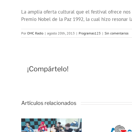
La amplia oferta cultural que el festival ofrece nos
Premio Nobel de la Paz 1992, la cual hizo resonar 
Por
OMC Radio
|
agosto 20th, 2013
|
Programas123
|
Sin comentarios
¡Compártelo!
Artículos relacionados
OMC
del
Onda Salud:
Cosm
acen