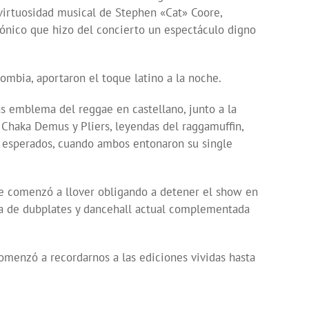
 virtuosidad musical de Stephen «Cat» Coore,
mónico que hizo del concierto un espectáculo digno
ombia, aportaron el toque latino a la noche.
tas emblema del reggae en castellano, junto a la
Chaka Demus y Pliers, leyendas del raggamuffin,
 esperados, cuando ambos entonaron su single
ue comenzó a llover obligando a detener el show en
ada de dubplates y dancehall actual complementada
comenzó a recordarnos a las ediciones vividas hasta