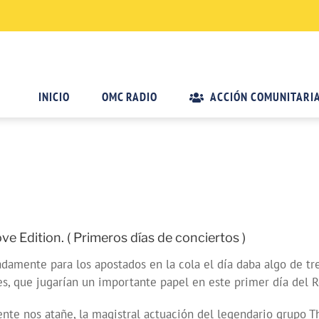
INICIO
OMC RADIO
ACCIÓN COMUNITARI
 Edition. ( Primeros días de conciertos )
nadamente para los apostados en la cola el día daba algo de tr
s, que jugarían un importante papel en este primer día del 
te nos atañe, la magistral actuación del legendario grupo Th