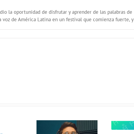
 dio la oportunidad de disfrutar y aprender de las palabras de
la voz de América Latina en un festival que comienza fuerte, 
 Radio
lanza
¿Quieres
opolitas: