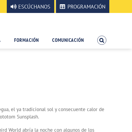
ESCÚCHANOS
PROGRAMACIÓN
A
FORMACIÓN
COMUNICACIÓN
egua, el ya tradicional sol y consecuente calor de
Rototom Sunsplash.
ird World abría la noche con algunos de los