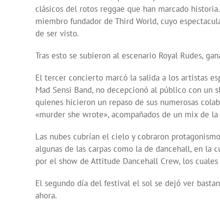
clásicos del rotos reggae que han marcado historia
miembro fundador de Third World, cuyo espectacula
de ser visto.
Tras esto se subieron al escenario Royal Rudes, gan
El tercer concierto marcó la salida a los artistas 
Mad Sensi Band, no decepcionó al público con un s
quienes hicieron un repaso de sus numerosas cola
«murder she wrote», acompañados de un mix de la
Las nubes cubrían el cielo y cobraron protagonism
algunas de las carpas como la de dancehall, en la 
por el show de Attitude Dancehall Crew, los cuales
El segundo día del festival el sol se dejó ver bast
ahora.