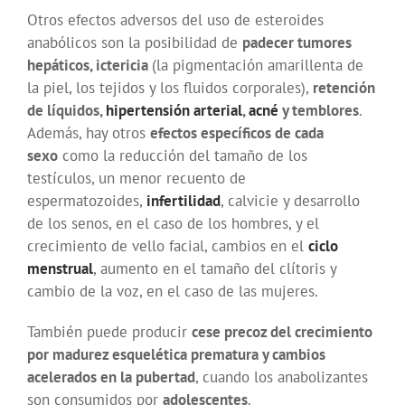
Otros efectos adversos del uso de esteroides
anabólicos son la posibilidad de
padecer tumores
hepáticos, ictericia
(la pigmentación amarillenta de
la piel, los tejidos y los fluidos corporales),
retención
de líquidos,
hipertensión arterial
,
acné
y temblores
.
Además, hay otros
efectos específicos de cada
sexo
como la reducción del tamaño de los
testículos, un menor recuento de
espermatozoides,
infertilidad
, calvicie y desarrollo
de los senos, en el caso de los hombres, y el
crecimiento de vello facial, cambios en el
ciclo
menstrual
, aumento en el tamaño del clítoris y
cambio de la voz, en el caso de las mujeres.
También puede producir
cese precoz del crecimiento
por madurez esquelética prematura y cambios
acelerados en la pubertad
, cuando los anabolizantes
son consumidos por
adolescentes
.