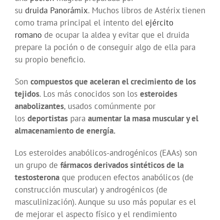
su
druida
Panorámix
. Muchos libros de Astérix tienen
como trama principal el intento del
ejército
romano
de ocupar la aldea y evitar que el druida
prepare la poción o de conseguir algo de ella para
su propio beneficio.
Son
compuestos que aceleran el crecimiento de los
tejidos
. Los más conocidos son los
esteroides
anabolizantes
, usados comúnmente por
los
deportistas
para
aumentar la masa muscular y el
almacenamiento de energía.
Los esteroides anabólicos-androgénicos (EAAs) son
un grupo de
fármacos derivados sintéticos de la
testosterona
que producen efectos anabólicos (de
construcción muscular) y androgénicos (de
masculinización). Aunque su uso más popular es el
de mejorar el aspecto físico y el rendimiento