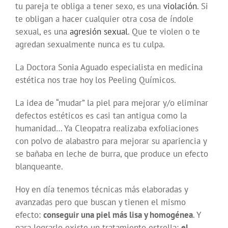
tu pareja te obliga a tener sexo, es una
violación
. Si
te obligan a hacer cualquier otra cosa de índole
sexual, es una
agresión sexual
. Que te violen o te
agredan sexualmente nunca es tu culpa.
La Doctora Sonia Aguado especialista en medicina
estética nos trae hoy los Peeling Químicos.
La idea de “mudar” la piel para mejorar y/o eliminar
defectos estéticos es casi tan antigua como la
humanidad… Ya Cleopatra realizaba exfoliaciones
con polvo de alabastro para mejorar su apariencia y
se bañaba en leche de burra, que produce un efecto
blanqueante.
Hoy en día tenemos técnicas más elaboradas y
avanzadas pero que buscan y tienen el mismo
efecto:
conseguir una piel más lisa y homogénea
. Y
para lograrlo existe un tratamiento estrella:
el