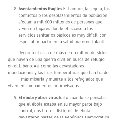
Asentamientos frágiles.
El hambre, la sequía, los
conflictos o los desplazamientos de población
afectan a mil 600 millones de personas que
viven en lugares donde el acceso a los
servicios sanitarios básicos es muy difícil, con
especial impacto en la salud materno-infantil.
Recordó el caso de más de un millón de sirios
que huyen de una guerra civil en busca de refugio
en el Líbano. Así como las devastadoras
inundaciones y las frías temperaturas que han traído
más miseria y muerte a los refugiados que
viven en campamentos improvisados.
El ébola y otros virus.
Justo cuando se pensaba
que el ébola estaba en su mayor parte bajo
control, dos brotes distintos de ébola
devastaron partes de la República Democrática