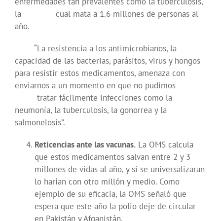
enfermedades tan prevalentes como la tuberculosis,
la cual mata a 1.6 millones de personas al
año.
“La resistencia a los antimicrobianos, la
capacidad de las bacterias, parásitos, virus y hongos
para resistir estos medicamentos, amenaza con
enviarnos a un momento en que no pudimos
tratar fácilmente infecciones como la
neumonía, la tuberculosis, la gonorrea y la
salmonelosis”.
Reticencias ante las vacunas.
La OMS calcula
que estos medicamentos salvan entre 2 y 3
millones de vidas al año, y si se universalizaran
lo harían con otro millón y medio. Como
ejemplo de su eficacia, la OMS señaló que
espera que este año la polio deje de circular
en Pakistán y Afganistán.