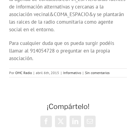
de información alternativas y cercanas a la
asociación vecinal&COMA_ESPACIO&y se plantarán
las raices de la radio comunitaria como agente
social en el entorno.
Para cualquier duda que os pueda surgir podéis
llamar al 914054728 o preguntar en la propia
asociación.
Por
OMC Radio
|
abril 6th, 2015
|
Informativo
|
Sin comentarios
¡Compártelo!
Facebook
X
LinkedIn
Correo
electrónico