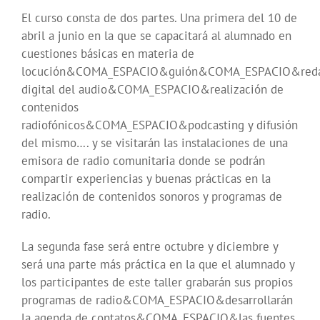
El curso consta de dos partes. Una primera del 10 de
abril a junio en la que se capacitará al alumnado en
cuestiones básicas en materia de
locución&COMA_ESPACIO&guión&COMA_ESPACIO&red
digital del audio&COMA_ESPACIO&realización de
contenidos
radiofónicos&COMA_ESPACIO&podcasting y difusión
del mismo…. y se visitarán las instalaciones de una
emisora de radio comunitaria donde se podrán
compartir experiencias y buenas prácticas en la
realización de contenidos sonoros y programas de
radio.
La segunda fase será entre octubre y diciembre y
será una parte más práctica en la que el alumnado y
los participantes de este taller grabarán sus propios
programas de radio&COMA_ESPACIO&desarrollarán
la agenda de contatos&COMA_ESPACIO&las fuentes