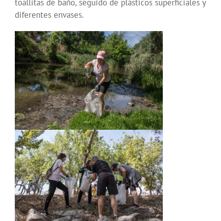
toallitas de baño, seguido de plásticos superficiales y
diferentes envases.