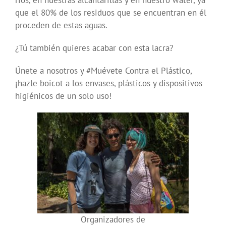
ríos, en nuestras alcantarillas y en nuestro water, ya
que el 80% de los residuos que se encuentran en él
proceden de estas aguas.
¿Tú también quieres acabar con esta lacra?
Únete a nosotros y #Muévete Contra el Plástico,
¡hazle boicot a los envases, plásticos y dispositivos
higiénicos de un solo uso!
Organizadores de