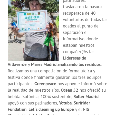
patinadores,
trasladaron la basura
recuperada de 40
voluntarios de todas las
edades al punto de
separación e
informativo, donde
estaban nuestros
compañer@s las
Lideresas de
Villaverde
y
Mares Madrid analizando los residuos.
Realizamos una competición de forma lúdica y
festiva donde finalmente ganaron los tres equipos
participantes.
Greenpeace
nos apoyo e informó sobre
la realidad de nuestros ríos,
Ocean 52
nos ofreció su
bebida isotónica, 100% sostenible,
Roller Madrid
apoyó con sus patinadores,
Yotuba
,
Surfrider
Fundation
,
Let´s cleaning up Europe
y el
FIS