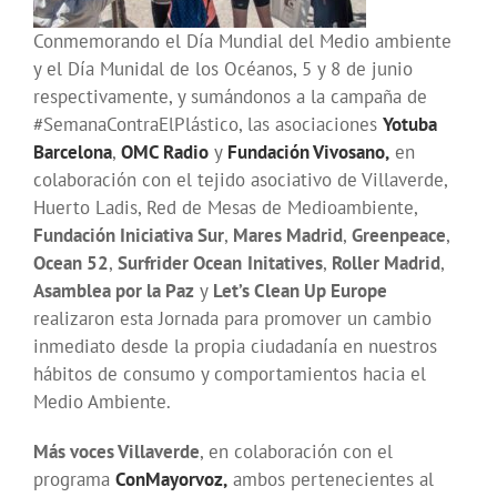
Conmemorando el Día Mundial del Medio ambiente
y el Día Munidal de los Océanos, 5 y 8 de junio
respectivamente, y sumándonos a la campaña de
#SemanaContraElPlástico, las asociaciones
Yotuba
Barcelona
,
OMC Radio
y
Fundación Vivosano,
en
colaboración con el tejido asociativo de Villaverde,
Huerto Ladis, Red de Mesas de Medioambiente,
Fundación Iniciativa Sur
,
Mares Madrid
,
Greenpeace
,
Ocean 52
,
Surfrider Ocean
Initatives
,
Roller Madrid
,
Asamblea por la Paz
y
Let’s Clean Up Europe
realizaron esta Jornada para promover un cambio
inmediato desde la propia ciudadanía en nuestros
hábitos de consumo y comportamientos hacia el
Medio Ambiente.
Más voces Villaverde
, en colaboración con el
programa
ConMayorvoz,
ambos pertenecientes al