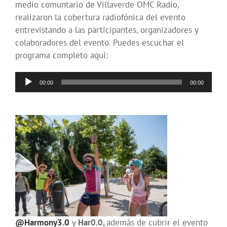
medio comuntario de Villaverde OMC Radio,
realizaron la cobertura radiofónica del evento
entrevistando a las participantes, organizadores y
colaboradores del evento. Puedes escuchar el
programa completo aquí:
Reproductor
00:00
00:00
de
audio
@Harmony3.0
y
Har0.0,
además de cubrir el evento