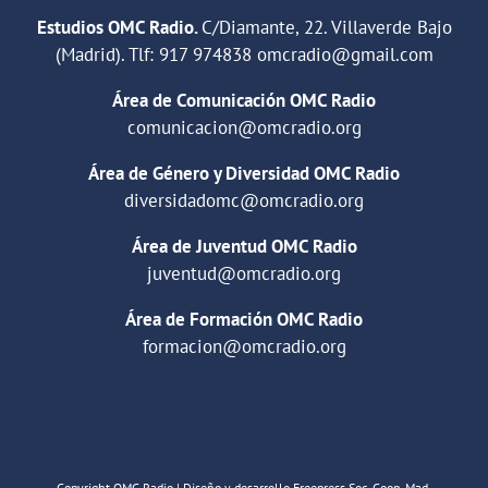
Estudios OMC Radio.
C/Diamante, 22. Villaverde Bajo
(Madrid). Tlf:
917 974838
omcradio@gmail.com
Área de Comunicación OMC Radio
comunicacion@omcradio.org
Área de Género y Diversidad OMC Radio
diversidadomc@omcradio.org
Área de Juventud OMC Radio
juventud@omcradio.org
Área de Formación OMC Radio
formacion@omcradio.org
Copyright OMC Radio | Diseño y desarrollo Freepress Soc. Coop. Mad.