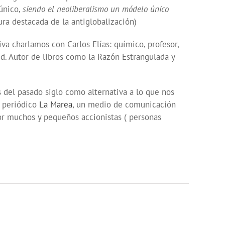
 único,
siendo el neoliberalismo un módelo único
gura destacada de la antiglobalización)
va charlamos con Carlos Elías: químico, profesor,
rid. Autor de libros como la Razón Estrangulada y
del pasado siglo como alternativa a lo que nos
l periódico
La Marea
, un medio de comunicación
or muchos y pequeños accionistas ( personas