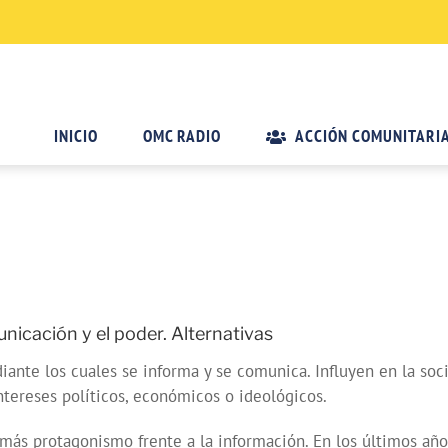
INICIO
OMC RADIO
ACCIÓN COMUNITARI
icación y el poder. Alternativas
nte los cuales se informa y se comunica. Influyen en la soc
ntereses políticos, económicos o ideológicos.
 más protagonismo frente a la información. En los últimos añ