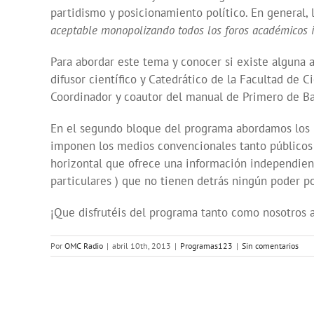
partidismo y posicionamiento político. En general,
aceptable monopolizando todos los foros académicos i
Para abordar este tema y conocer si existe alguna a
difusor científico y Catedrático de la Facultad de 
Coordinador y coautor del manual de Primero de B
En el segundo bloque del programa abordamos los m
imponen los medios convencionales tanto públicos 
horizontal que ofrece una información independien
particulares ) que no tienen detrás ningún poder p
¡Que disfrutéis del programa tanto como nosotros al
Por
OMC Radio
|
abril 10th, 2013
|
Programas123
|
Sin comentarios