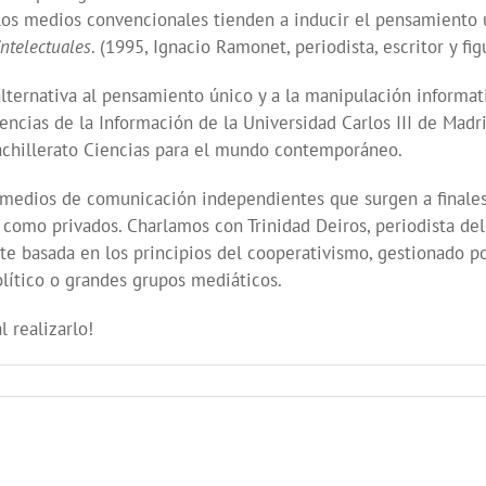
 los medios convencionales tienden a inducir el pensamiento
ntelectuales
. (1995, Ignacio Ramonet, periodista, escritor y fi
lternativa al pensamiento único y a la manipulación informati
Ciencias de la Información de la Universidad Carlos III de Mad
achillerato Ciencias para el mundo contemporáneo.
edios de comunicación independientes que surgen a finales 
como privados. Charlamos con Trinidad Deiros, periodista de
te basada en los principios del cooperativismo, gestionado p
olítico o grandes grupos mediáticos.
 realizarlo!