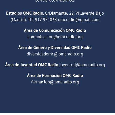
CONTACTA CON NOSOTRAS
Estudios OMC Radio.
C/Diamante, 22. Villaverde Bajo
(Madrid). Tlf:
917 974838
omcradio@gmail.com
Área de Comunicación OMC Radio
comunicacion@omcradio.org
Área de Género y Diversidad OMC Radio
diversidadomc@omcradio.org
Área de Juventud OMC Radio
juventud@omcradio.org
Área de Formación OMC Radio
formacion@omcradio.org