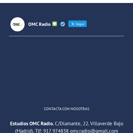
Latinoaméri
OMC Radio
Seguir
OMC Radio
@omc_radio
·
26 Feb
He publicado un episodio en
@ivoox
:
"Cuña de radio del IES Villaverde
#podcast
1
2
Twitter
Cargar más
CONTACTA CON NOSOTRAS
Estudios OMC Radio.
C/Diamante, 22. Villaverde Bajo
(Madrid). Tlf:
917 974838
omcradio@gmail.com