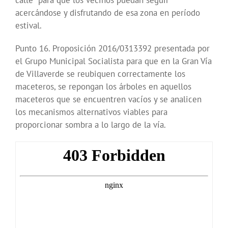
calle” para que los vecinos puedan seguir
acercándose y disfrutando de esa zona en período
estival.
Punto 16. Proposición 2016/0313392 presentada por
el Grupo Municipal Socialista para que en la Gran Vía
de Villaverde se reubiquen correctamente los
maceteros, se repongan los árboles en aquellos
maceteros que se encuentren vacíos y se analicen
los mecanismos alternativos viables para
proporcionar sombra a lo largo de la vía.