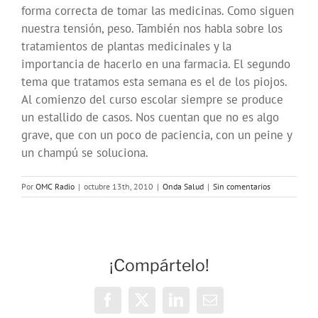
forma correcta de tomar las medicinas. Como siguen
nuestra tensión, peso. También nos habla sobre los
tratamientos de plantas medicinales y la
importancia de hacerlo en una farmacia. El segundo
tema que tratamos esta semana es el de los piojos.
Al comienzo del curso escolar siempre se produce
un estallido de casos. Nos cuentan que no es algo
grave, que con un poco de paciencia, con un peine y
un champú se soluciona.
Por
OMC Radio
|
octubre 13th, 2010
|
Onda Salud
|
Sin comentarios
¡Compártelo!
Facebook
X
LinkedIn
Correo