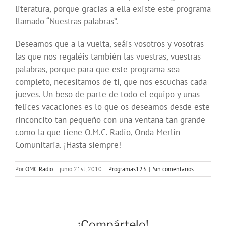
literatura, porque gracias a ella existe este programa
llamado “Nuestras palabras”.
Deseamos que a la vuelta, seáis vosotros y vosotras
las que nos regaléis también las vuestras, vuestras
palabras, porque para que este programa sea
completo, necesitamos de ti, que nos escuchas cada
jueves. Un beso de parte de todo el equipo y unas
felices vacaciones es lo que os deseamos desde este
rinconcito tan pequeño con una ventana tan grande
como la que tiene O.M.C. Radio, Onda Merlín
Comunitaria. ¡Hasta siempre!
Por
OMC Radio
|
junio 21st, 2010
|
Programas123
|
Sin comentarios
¡Compártelo!