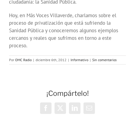
ciudadanía: la Sanidad Pública.
Hoy, en Más Voces Villaverde, charlamos sobre el
proceso de privatización que está sufriendo la
Sanidad Pública y conoceremos algunos ejemplos
cercanos y reales que sufrimos en torno a este
proceso.
Por
OMC Radio
|
diciembre 6th, 2012
|
Informativo
|
Sin comentarios
¡Compártelo!
Facebook
X
LinkedIn
Correo
electrónico