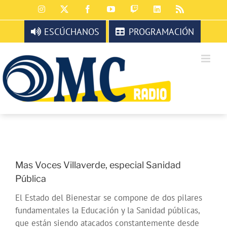
Saltar
Instagram
X
Facebook
YouTube
Twitch
LinkedIn
Rss
al
contenido
ESCÚCHANOS
PROGRAMACIÓN
Mas Voces Villaverde, especial Sanidad
Pública
El Estado del Bienestar se compone de dos pilares
fundamentales la Educación y la Sanidad públicas,
que están siendo atacados constantemente desde