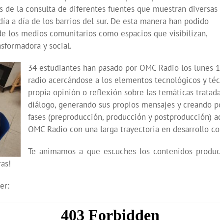
s de la consulta de diferentes fuentes que muestran diversas
ía a día de los barrios del sur. De esta manera han podido
 de los medios comunitarios como espacios que visibilizan,
sformadora y social.
34 estudiantes han pasado por OMC Radio los lunes 14
radio acercándose a los elementos tecnológicos y téc
propia opinión o reflexión sobre las temáticas tratada
diálogo, generando sus propios mensajes y creando p
fases (preproducción, producción y postproducción)
OMC Radio con una larga trayectoria en desarrollo co
Te animamos a que escuches los contenidos produci
as!
er: