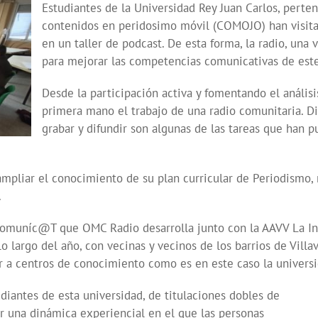
Estudiantes de la Universidad Rey Juan Carlos, pert
contenidos en peridosimo móvil (COMOJO) han visita
en un taller de podcast. De esta forma, la radio, una
para mejorar las competencias comunicativas de est
Desde la participación activa y fomentando el análisi
primera mano el trabajo de una radio comunitaria. Dis
grabar y difundir son algunas de las tareas que han p
ampliar el conocimiento de su plan curricular de Periodismo,
.
muníc@T que OMC Radio desarrolla junto con la AAVV La Incol
 lo largo del año, con vecinas y vecinos de los barrios de Vill
sur a centros de conocimiento como es en este caso la univers
diantes de esta universidad, de titulaciones dobles de
ar una dinámica experiencial en el que las personas