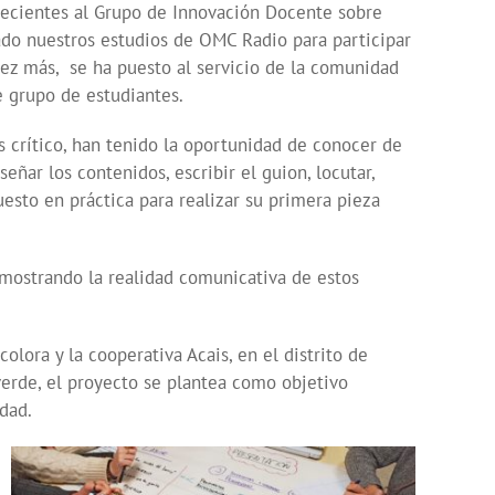
enecientes al Grupo de Innovación Docente sobre
do nuestros estudios de OMC Radio para participar
 vez más, se ha puesto al servicio de la comunidad
e grupo de estudiantes.
s crítico, han tenido la oportunidad de conocer de
eñar los contenidos, escribir el guion, locutar,
uesto en práctica para realizar su primera pieza
 mostrando la realidad comunicativa de estos
ora y la cooperativa Acais, en el distrito de
averde, el proyecto se plantea como objetivo
idad.