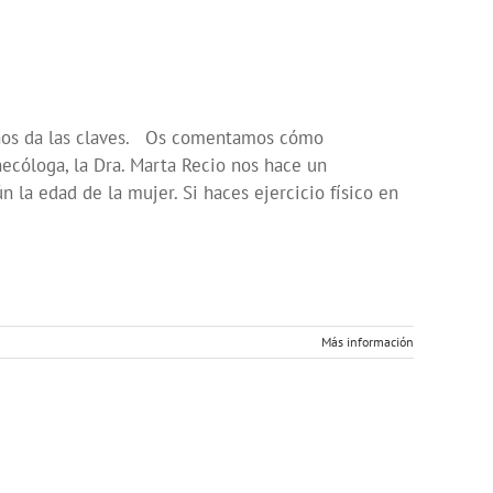
z nos da las claves. Os comentamos cómo
necóloga, la Dra. Marta Recio nos hace un
 la edad de la mujer. Si haces ejercicio físico en
Más información