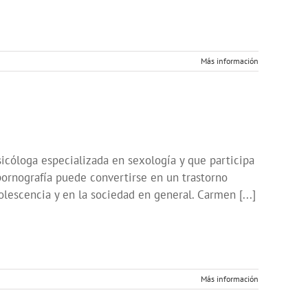
Más información
icóloga especializada en sexología y que participa
pornografía puede convertirse en un trastorno
olescencia y en la sociedad en general. Carmen [...]
Más información