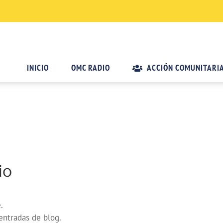
INICIO
OMC RADIO
ACCIÓN COMUNITARI
io
.
entradas de blog.