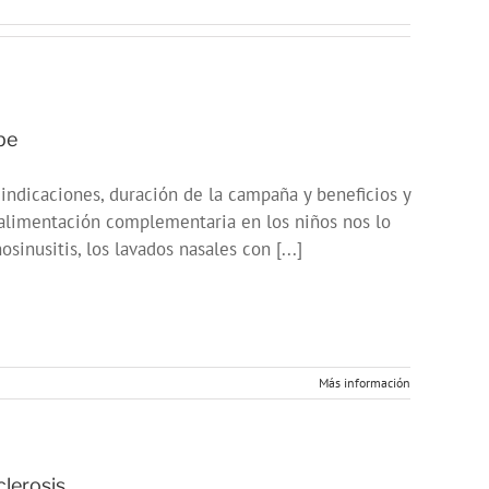
pe
indicaciones, duración de la campaña y beneficios y
 alimentación complementaria en los niños nos lo
sinusitis, los lavados nasales con [...]
Más información
lerosis