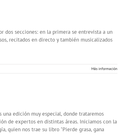
r dos secciones: en la primera se entrevista a un
rsos, recitados en directo y también musicalizados
Más información
una edición muy especial, donde trataremos
ión de expertos en distintas áreas. Iniciamos con la
a, quien nos trae su libro "Pierde grasa, gana