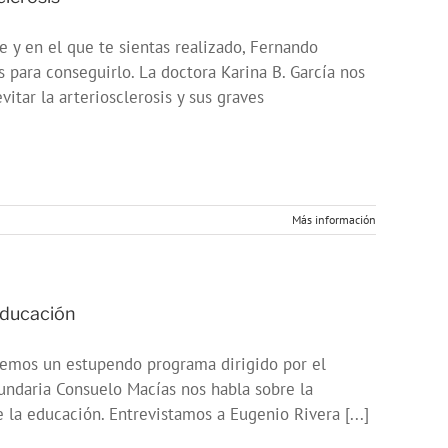
e y en el que te sientas realizado, Fernando
s para conseguirlo. La doctora Karina B. García nos
tar la arteriosclerosis y sus graves
Más información
educación
raemos un estupendo programa dirigido por el
cundaria Consuelo Macías nos habla sobre la
 la educación. Entrevistamos a Eugenio Rivera [...]