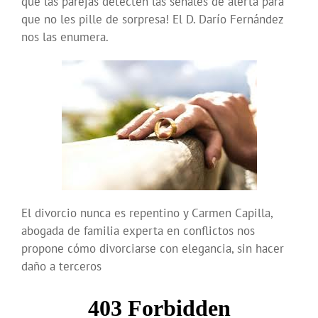
que las parejas detecten las señales de alerta para
que no les pille de sorpresa! El D. Darío Fernández
nos las enumera.
El divorcio nunca es repentino y Carmen Capilla,
abogada de familia experta en conflictos nos
propone cómo divorciarse con elegancia, sin hacer
daño a terceros