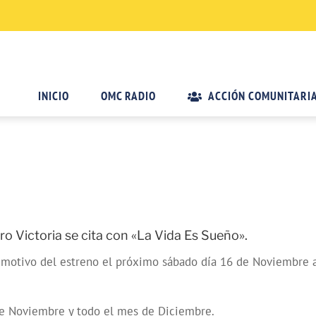
INICIO
OMC RADIO
ACCIÓN COMUNITARI
ctoria se cita con «La Vida Es Sueño».
 motivo del estreno el próximo sábado día 16 de Noviembre a
de Noviembre y todo el mes de Diciembre.