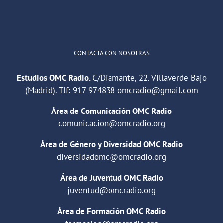
Cargar más
CONTACTA CON NOSOTRAS
Estudios OMC Radio.
C/Diamante, 22. Villaverde Bajo
(Madrid). Tlf:
917 974838
omcradio@gmail.com
Área de Comunicación OMC Radio
comunicacion@omcradio.org
Área de Género y Diversidad OMC Radio
diversidadomc@omcradio.org
Área de Juventud OMC Radio
juventud@omcradio.org
Área de Formación OMC Radio