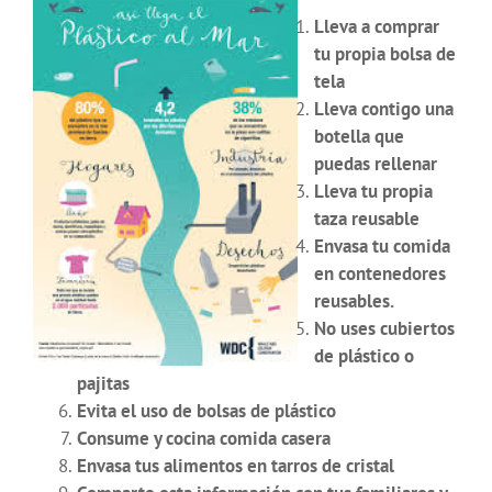
Lleva a comprar
tu propia bolsa de
tela
Lleva contigo una
botella que
puedas rellenar
Lleva tu propia
taza reusable
Envasa tu comida
en contenedores
reusables.
No uses cubiertos
de plástico o
pajitas
Evita el uso de bolsas de plástico
Consume y cocina comida casera
Envasa tus alimentos en tarros de cristal