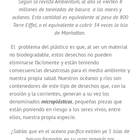
Según la revista Ambientum, al año se vierten 8
millones de toneladas de basura a los mares y
océanos. Esta cantidad es equivalente al peso de 800
Torre Eiffel, o el equivalente a cubrir 34 veces la isla
de Manhattan.
El problema del plástico es que, al ser un material
no biodegradable, estos desechos no pueden
eliminarse fácilmente y están teniendo
consecuencias desastrosas para el medio ambiente y
nuestra propia salud. Nuestros océanos y ríos son
contenedores de este tipo de desechos que, con la
erosión y la corrientes, generan a su vez los
denominados
microplásticos
, pequeñas piezas que
están poniendo en riesgo a los seres vivos, entre
ellos, nuestra propia especie.
¿Sabías que en el océano pacífico existen ya 5 islas de
basura formadas en su gran mayoría por