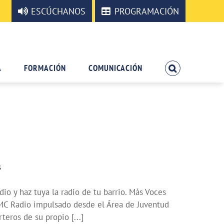
ESCÚCHANOS
PROGRAMACIÓN
A
FORMACIÓN
COMUNICACIÓN
s
io y haz tuya la radio de tu barrio. Más Voces
OMC Radio impulsado desde el Área de Juventud
teros de su propio [...]