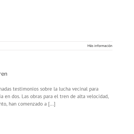
Más información
tren
das testimonios sobre la lucha vecinal para
a en dos. Las obras para el tren de alta velocidad,
to, han comenzado a [...]