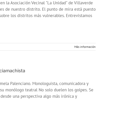
n la Asociación Vecinal "La Unidad" de Villaverde
es de nuestro distrito. El punto de mira está puesto
sobre los distritos más vulnerables. Entrevistamos
Más información
nciamachista
Pamela Palenciano. Monologuista, comunicadora y
 su monólogo teatral No solo duelen los golpes. Se
o desde una perspectiva algo más irónica y