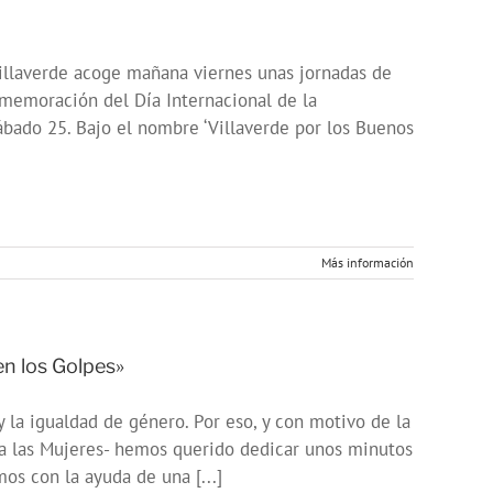
Villaverde acoge mañana viernes unas jornadas de
nmemoración del Día Internacional de la
sábado 25. Bajo el nombre ‘Villaverde por los Buenos
Más información
n los Golpes»
a igualdad de género. Por eso, y con motivo de la
cia las Mujeres- hemos querido dedicar unos minutos
os con la ayuda de una [...]