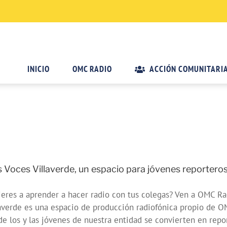
INICIO
OMC RADIO
ACCIÓN COMUNITARI
 Voces Villaverde, un espacio para jóvenes reportero
eres a aprender a hacer radio con tus colegas? Ven a OMC Rad
averde es una espacio de producción radiofónica propio de 
e los y las jóvenes de nuestra entidad se convierten en repor