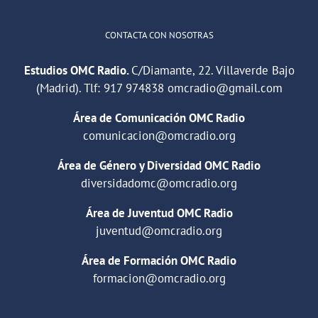
CONTACTA CON NOSOTRAS
Estudios OMC Radio.
C/Diamante, 22. Villaverde Bajo
(Madrid). Tlf:
917 974838
omcradio@gmail.com
Área de Comunicación OMC Radio
comunicacion@omcradio.org
Área de Género y Diversidad OMC Radio
diversidadomc@omcradio.org
Área de Juventud OMC Radio
juventud@omcradio.org
Área de Formación OMC Radio
formacion@omcradio.org