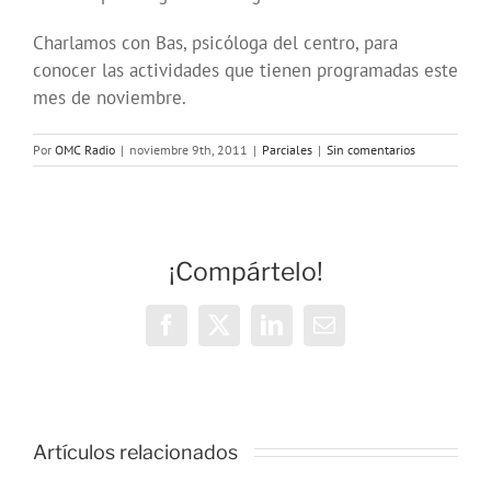
Charlamos con Bas, psicóloga del centro, para
conocer las actividades que tienen programadas este
mes de noviembre.
Por
OMC Radio
|
noviembre 9th, 2011
|
Parciales
|
Sin comentarios
¡Compártelo!
Facebook
X
LinkedIn
Correo
electrónico
Artículos relacionados