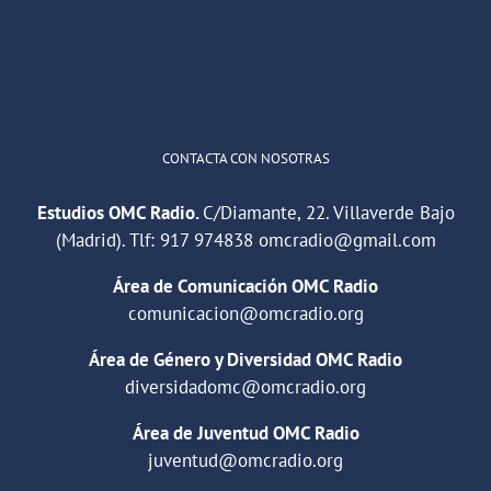
1
2
Twitter
Cargar más
CONTACTA CON NOSOTRAS
Estudios OMC Radio.
C/Diamante, 22. Villaverde Bajo
(Madrid). Tlf:
917 974838
omcradio@gmail.com
Área de Comunicación OMC Radio
comunicacion@omcradio.org
Área de Género y Diversidad OMC Radio
diversidadomc@omcradio.org
Área de Juventud OMC Radio
juventud@omcradio.org