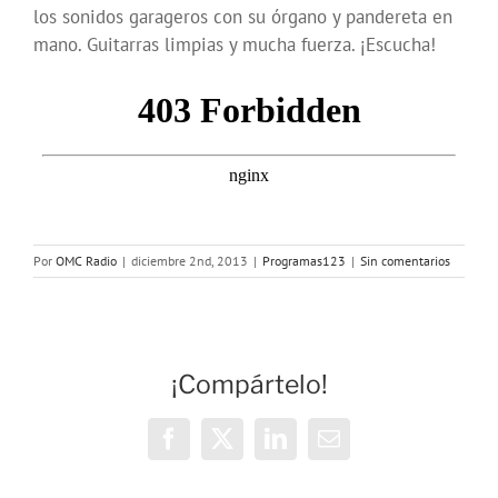
los sonidos garageros con su órgano y pandereta en
mano. Guitarras limpias y mucha fuerza. ¡Escucha!
Por
OMC Radio
|
diciembre 2nd, 2013
|
Programas123
|
Sin comentarios
¡Compártelo!
Facebook
X
LinkedIn
Correo
electrónico