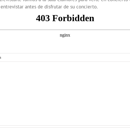
revistar antes de disfrutar de su concierto.
s