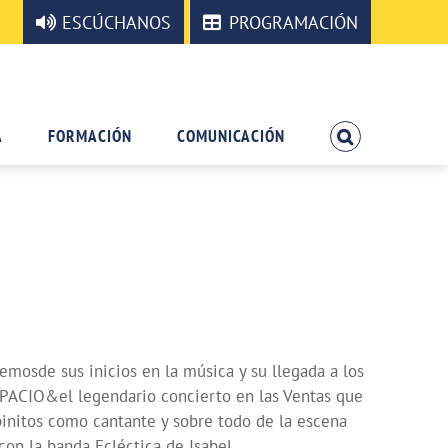
ESCÚCHANOS
PROGRAMACIÓN
A
FORMACIÓN
COMUNICACIÓN
osde sus inicios en la música y su llegada a los
ACIO&el legendario concierto en las Ventas que
itos como cantante y sobre todo de la escena
con la banda Ecléctica de Isabel