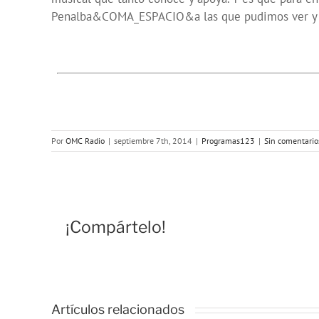
Penalba&COMA_ESPACIO&a las que pudimos ver y ent
Por
OMC Radio
|
septiembre 7th, 2014
|
Programas123
|
Sin comentario
¡Compártelo!
Artículos relacionados