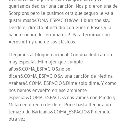
queríamos dedicar una canción. Nos pidieron una de
Scorpions pero le pusimos otra que seguro le va a
gustar mas&COMA_ESPACIO&We’ll burn the sky.
Desde el directo al estudio con Guns n Roses y la
banda sonora de Terminator 2. Para terminar con
Aerosmith y uno de sus clásicos.
Llegamos al bloque nacional. Con una dedicatoria
muy especial. Mi mujer que cumple
años&COMA_ESPACIO&no se
dicen&COMA_ESPACIO&y una canción de Medina
Azahara&COMA_ESPACIO&Dime solo dime. Y como
nos hemos envuelto en ese ambiente
especial&COMA_ESPACIO&nos vamos con Miedo y
Mclan en directo desde el Price hasta llegar a un
temazo de Baricada&COMA_ESPACIO&Pídemelo
otra vez.