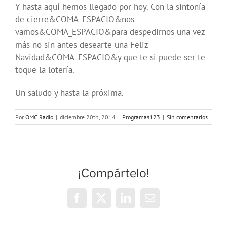
Y hasta aquí hemos llegado por hoy. Con la sintonía
de cierre&COMA_ESPACIO&nos
vamos&COMA_ESPACIO&para despedirnos una vez
más no sin antes desearte una Feliz
Navidad&COMA_ESPACIO&y que te si puede ser te
toque la lotería.
Un saludo y hasta la próxima.
Por
OMC Radio
|
diciembre 20th, 2014
|
Programas123
|
Sin comentarios
¡Compártelo!
Facebook
X
LinkedIn
Correo
electrónico