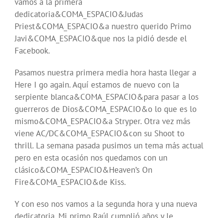
vamos a la primera
dedicatoria&COMA_ESPACIO&Judas
Priest&COMA_ESPACIO&a nuestro querido Primo
Javi&COMA_ESPACIO&que nos la pidió desde el
Facebook.
Pasamos nuestra primera media hora hasta llegar a
Here I go again. Aquí estamos de nuevo con la
serpiente blanca&COMA_ESPACIO&para pasar a los
guerreros de Dios&COMA_ESPACIO&o lo que es lo
mismo&COMA_ESPACIO&a Stryper. Otra vez más
viene AC/DC&COMA_ESPACIO&con su Shoot to
thrill. La semana pasada pusimos un tema más actual
pero en esta ocasión nos quedamos con un
clásico&COMA_ESPACIO&Heaven’s On
Fire&COMA_ESPACIO&de Kiss.
Y con eso nos vamos a la segunda hora y una nueva
dedicatoria. Mi primo Raúl cumplió años y le