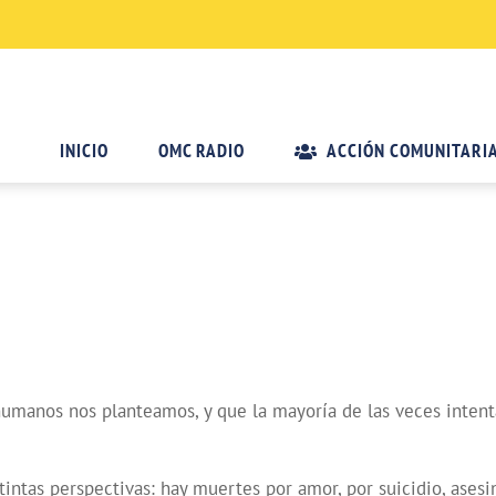
INICIO
OMC RADIO
ACCIÓN COMUNITARI
s humanos nos planteamos, y que la mayoría de las veces inte
ntas perspectivas: hay muertes por amor, por suicidio, asesin