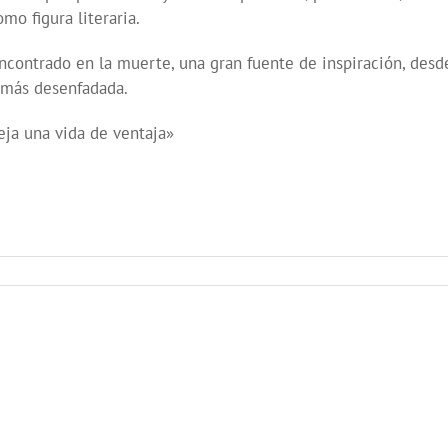
mo figura literaria.
encontrado en la muerte, una gran fuente de inspiración, desd
, más desenfadada.
eja una vida de ventaja»