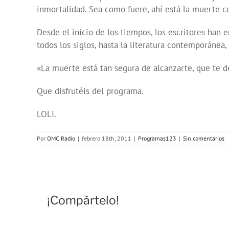
inmortalidad. Sea como fuere, ahí está la muerte co
Desde el inicio de los tiempos, los escritores han 
todos los siglos, hasta la literatura contemporánea
«La muerte está tan segura de alcanzarte, que te d
Que disfrutéis del programa.
LOLI.
Por
OMC Radio
|
febrero 18th, 2011
|
Programas123
|
Sin comentarios
¡Compártelo!