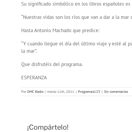
Su significado simbólico en los libros españoles e
“Nuestras vidas son los ríos que van a dar a la mar 
Hasta Antonio Machado que predice:
“Y cuando llegue el día del último viaje y esté al 
la mar”.
Que disfrutéis del programa.
ESPERANZA
Por
OMC Radio
|
marzo 11th, 2011
|
Programas123
|
Sin comentarios
¡Compártelo!