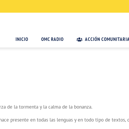
INICIO
OMC RADIO
ACCIÓN COMUNITARI
erza de la tormenta y la calma de la bonanza.
e hace presente en todas las lenguas y en todo tipo de textos, 