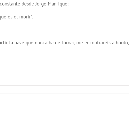
s constante desde Jorge Manrique:
que es el morir”.
partir la nave que nunca ha de tornar, me encontraréis a bordo