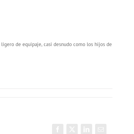
, ligero de equipaje, casi desnudo como los hijos de
Facebook
X
LinkedIn
Correo