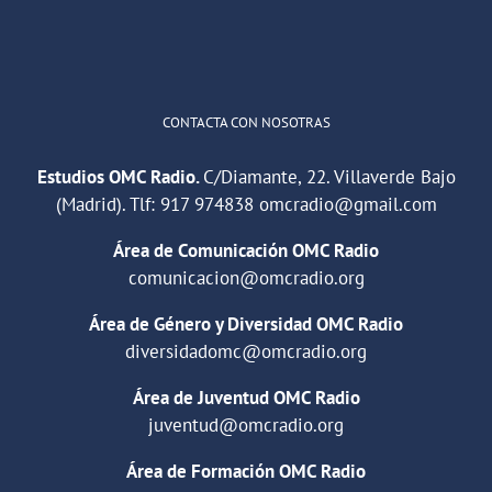
Cargar más
CONTACTA CON NOSOTRAS
Estudios OMC Radio.
C/Diamante, 22. Villaverde Bajo
(Madrid). Tlf:
917 974838
omcradio@gmail.com
Área de Comunicación OMC Radio
comunicacion@omcradio.org
Área de Género y Diversidad OMC Radio
diversidadomc@omcradio.org
Área de Juventud OMC Radio
juventud@omcradio.org
Área de Formación OMC Radio