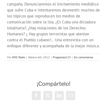
campaña. Denunciaremos el linchamiento mediático
que sufre Cuba e intentaremos desmentir muchos de
los tópicos que reproducen los medios de
comunicación sobre la Isla. ¿Es Cuba una dictadura
totalitaria?, ¿Hay violaciones de los Derechos
Humanos? ¿ Hay grupos terroristas que atentan
contra el Pueblo cubano?… Una entrevista con un
enfoque diferente y acompañada de la mejor música.
Por
OMC Radio
|
febrero 6th, 2012
|
Programas123
|
Sin comentarios
¡Compártelo!
Facebook
X
LinkedIn
Correo
electrónico