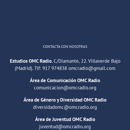
1
2
Twitter
Cargar más
CONTACTA CON NOSOTRAS
Estudios OMC Radio.
C/Diamante, 22. Villaverde Bajo
(Madrid). Tlf:
917 974838
omcradio@gmail.com
Área de Comunicación OMC Radio
comunicacion@omcradio.org
Área de Género y Diversidad OMC Radio
diversidadomc@omcradio.org
Área de Juventud OMC Radio
juventud@omcradio.org