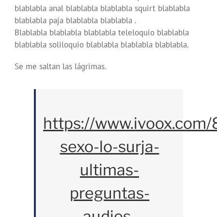
blablabla anal blablabla blablabla squirt blablabla
blablabla paja blablabla blablabla .
Blablabla blablabla blablabla teleloquio blablabla
blablabla soliloquio blablabla blablabla blablabla.
Se me saltan las lágrimas.
https://www.ivoox.com/
sexo-lo-surja-
ultimas-
preguntas-
audios-